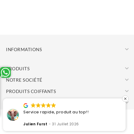

INFORMATIONS

PRODUITS

NOTRE SOCIÉTÉ

PRODUITS COIFFANTS

VOTRE COMPTE
Service rapide, produit au top!!
© 2026 - Cosmetic Center
Julien Furst
31 Juillet 2026