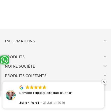

INFORMATIONS

PRODUITS

NOTRE SOCIÉTÉ

PRODUITS COIFFANTS

VOTRE COMPTE
Service rapide, produit au top!!
© 2026 - Cosmetic Center
Julien Furst
31 Juillet 2026