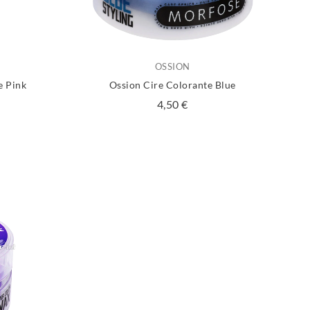
OSSION
e Pink
Ossion Cire Colorante Blue
Prix
4,50 €