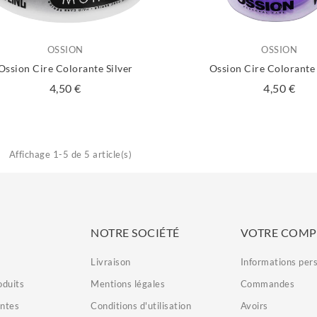
OSSION
OSSION
Ossion Cire Colorante Silver
Ossion Cire Colorante
Prix
Prix
4,50 €
4,50 €
Affichage 1-5 de 5 article(s)
NOTRE SOCIÉTÉ
VOTRE COMP
Livraison
Informations per
duits
Mentions légales
Commandes
entes
Conditions d'utilisation
Avoirs