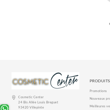
PRODUITS
Promotions
Cosmetic Center
Nouveaux pro
24 Bis Allée Louis Breguet
Meilleures v
93420 Villepinte