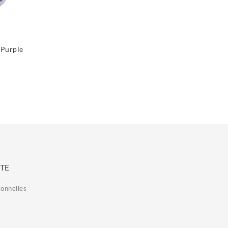
 Purple
TE
sonnelles