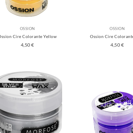
OSSION
OSSION
Ossion Cire Colorante Yellow
Ossion Cire Colorant
Prix
Prix
4,50 €
4,50 €