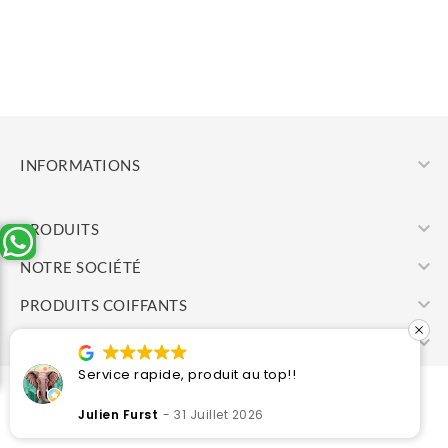

INFORMATIONS

PRODUITS

NOTRE SOCIÉTÉ

PRODUITS COIFFANTS

VOTRE COMPTE
Service rapide, produit au top!!
© 2026 - Cosmetic Center
Julien Furst
31 Juillet 2026