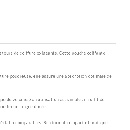
teurs de coiffure exigeants. Cette poudre coiffante
xture poudreuse, elle assure une absorption optimale de
de volume. Son utilisation est simple : il suffit de
une tenue longue durée.
un éclat incomparables. Son format compact et pratique