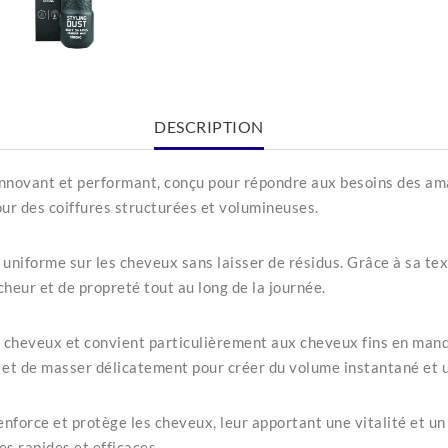
DESCRIPTION
innovant et performant, conçu pour répondre aux besoins des ama
pour des coiffures structurées et volumineuses.
 uniforme sur les cheveux sans laisser de résidus. Grâce à sa te
cheur et de propreté tout au long de la journée.
cheveux et convient particulièrement aux cheveux fins en manque 
s et de masser délicatement pour créer du volume instantané et 
renforce et protège les cheveux, leur apportant une vitalité et 
s rapides et efficaces.