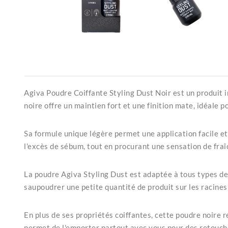
Agiva Poudre Coiffante Styling Dust Noir est un produit 
noire offre un maintien fort et une finition mate, idéale 
Sa formule unique légère permet une application facile et
l'excès de sébum, tout en procurant une sensation de fraî
La poudre Agiva Styling Dust est adaptée à tous types de 
saupoudrer une petite quantité de produit sur les racine
En plus de ses propriétés coiffantes, cette poudre noire 
permet de l'emporter partout avec vous pour des retouche