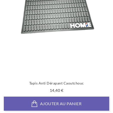
Tapis Anti Dérapant Caoutchouc
Prix
14,40 €
AJOUTER AU PANIER